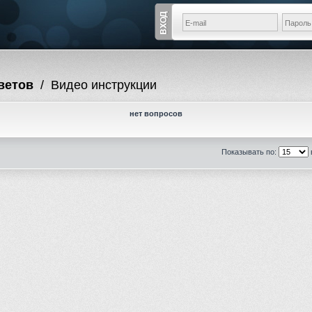
ветов
/
Видео инструкции
нет вопросов
Показывать по: