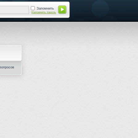
Запомнить
Напомнить пароль
вопросов